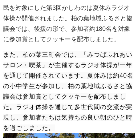
民を対象にした第3回かしわのは夏休みラジオ
体
操が開催されました。柏の葉地域ふるさと協
議会では、後援の形で、参加者約180名を対象
に参加賞としてクッキーを配布しました。
また、柏の葉三町会では、「みつばふれあい
サロン・喫茶」が主催するラジオ体操が一年
を通じて開催されています。夏休みは約40名
の小中学生が参加し、柏の葉地域ふるさと協
議会は参加賞としてクッキーを配布しまし
た。ラジオ体操を通じて多世代間の交流が実
現し、参加者たちは気持ちの良い朝のひと時
を過ごしました。