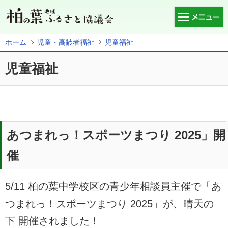
メニュー
ホーム
児童・高齢者福祉
児童福祉
ホーム
児童福祉
お知らせ
柏の葉地域ふるさと協議会の紹介
柏の葉地域・暮らしの情報
あつまれっ！スポーツまつり 2025」開
催
防犯・防災・環境
児童・高齢者福祉
5/11 柏の葉中学校区の青少年相談員主催で「あ
つまれっ！スポーツまつり 2025」が、晴天の
役員会議室
下 開催されました！
各自治会・町会