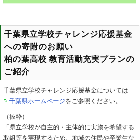
千葉県立学校チャレンジ応援基金
への寄附のお願い
柏の葉高校 教育活動充実プランの
ご紹介
千葉県立学校チャレンジ応援基金については
千葉県ホームページ
をご参照ください。
（抜粋）
「県立学校が自主的・主体的に実施を希望する
取組等を実現するため、地域の住民や卒業生な