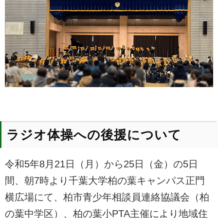
ラジオ体操への後援について
令和5年8月21日（月）から25日（金）の5日
間、朝7時より千葉大学柏の葉キャンパス正門
横広場にて、柏市青少年相談員連絡協議会（柏
の葉中学区）、柏の葉小PTA主催により地域住