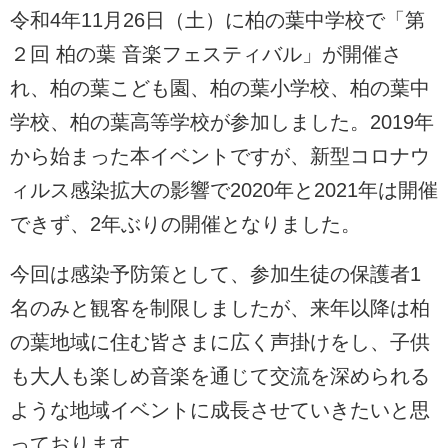
令和4年11月26日（土）に柏の葉中学校で「第
２回 柏の葉 音楽フェスティバル」が開催さ
れ、柏の葉こども園、柏の葉小学校、柏の葉中
学校、柏の葉高等学校が参加しました。2019年
から始ま
った本イベントですが、新型コロナウ
ィルス感染拡大の影響で2020年と2021年は開催
できず、2年ぶりの開催となりました。
今回は感染予防策として、参加生徒の保護者1
名のみと観客を制限しましたが、来年以降は柏
の葉地域に住む皆さまに広く声掛けをし、子供
も大人も楽しめ音楽を通じて交流を深められる
ような地域イベントに成長させていきたいと思
っております。