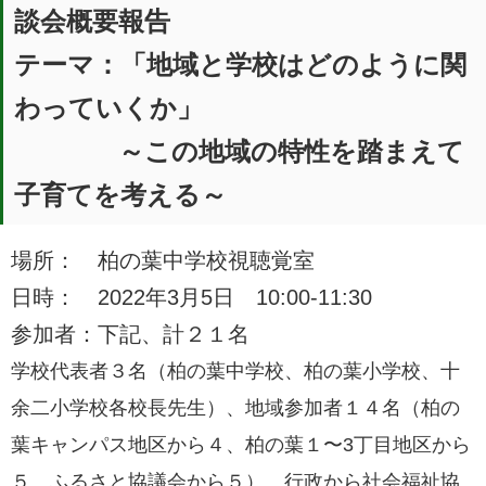
談会概要報告
テーマ：「地域と学校はどのように関
わっていくか」
～この地域の特性を踏まえて
子育てを考える～
場所： 柏の葉中学校視聴覚室
日時： 2022年3月5日 10:00-11:30
参加者：下記、計２１名
学校代表者３名（柏の葉中学校、柏の葉小学校、十
余二小学校各校長先生）、地域参加者１４名（柏の
葉キャンパス地区から４、柏の葉１〜3丁目地区から
５、ふるさと協議会から５）、行政から社会福祉協