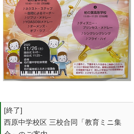
[終了]
西原中学校区 三校合同「教育ミニ集