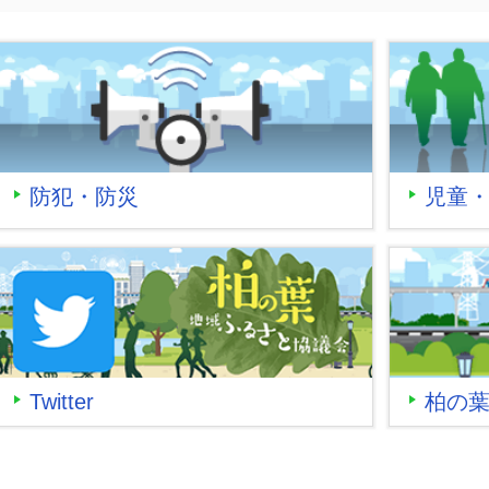
防犯・防災
児童
Twitter
柏の