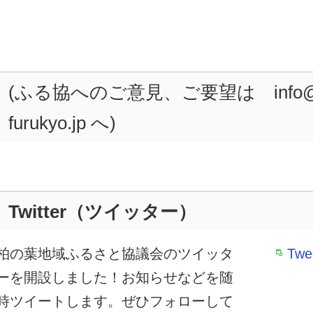
(ふる協へのご意見、ご要望は info@kas
furukyo.jp へ)
Twitter（ツイッター）
柏の葉地域ふるさと協議会のツイッタ
Twe
ーを開設しました！お知らせなどを随
時ツイートします。ぜひフォローして