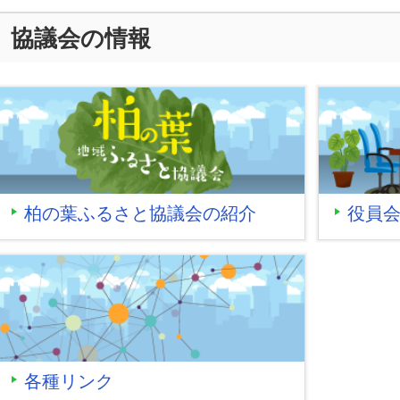
協議会の情報
柏の葉ふるさと協議会の紹介
役員
各種リンク