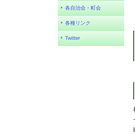
各自治会・町会
各種リンク
Twitter