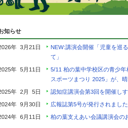
お知らせ
2026年 3月21日
NEW:講演会開催「児童を巡
て」
2025年 5月11日
5/11 柏の葉中学校区の青
スポーツまつり 2025」が、
2025年 2月 5日
認知症講演会第3回を開催し
2024年 9月30日
広報誌第5号が発行されまし
2024年 6月11日
柏の葉支えあい会議講演会の