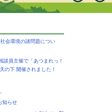
る社会環境の諸問題につい
少年相談員主催で「あつまれっ！
晴天の下 開催されました！
す
た。
お知らせ